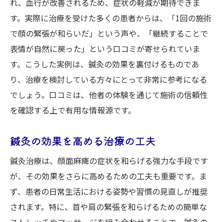
れ、血行が改善されるため、症状の軽減が期待できま
す。実際に治療を受けた多くの患者からは、「1回の施術
で顔の緊張が和らいだ」という声や、「継続することで
表情が自然に戻った」という口コミが寄せられていま
す。こうした実例は、鍼灸の効果を裏付けるものであ
り、治療を検討している方々にとって非常に参考になる
でしょう。口コミは、他者の体験を通じて施術の信頼性
を確認する上で有用な情報源です。
鍼灸の効果を高める治療の工夫
鍼灸治療は、顔面麻痺の症状を和らげる強力な手段です
が、その効果をさらに高めるための工夫も重要です。ま
ず、患者の日常生活における姿勢や習慣の見直しが推奨
されます。特に、首や肩の緊張を和らげるための簡単な
ストレッチやマッサージを組み合わせることで、鍼灸の