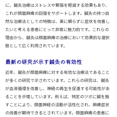
に、鍼灸治療はストレスや緊張を軽減する効果もあり、
顔面麻痺の症状に合わせた施術法
これが顔面麻痺の回復をサポートします。鍼灸の持つ自
鍼灸治療による具体的な症状改善例
然な治療法としての特徴は、薬に頼らずに症状を改善し
顔面麻痺治療における鍼灸の人気の秘密
たいと考える患者にとって非常に魅力的です。これらの
理由から、鍼灸は顔面麻痺の治療において効果的な選択
肢として広く利用されています。
最新の研究が示す鍼灸の有効性
近年、鍼灸が顔面麻痺に対する有効な治療法であること
が多くの研究で示されています。これらの研究は、鍼灸
が血液循環を改善し、神経の再生を促進する可能性があ
ることを示唆しています。例えば、特定のツボに鍼を施
すことにより、顔面神経の活動が活性化され、麻痺症状
の改善が期待できるとされています。顔面麻痺の患者に