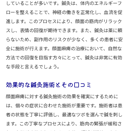
していることが多いです。鍼灸は、体内のエネルギーフ
ローを整えることで、神経の働きを正常化し、血流を促
進します。このプロセスにより、顔面の筋肉がリラック
スし、表情の回復が期待できます。また、鍼灸は薬に頼
らないため、副作用のリスクが少なく、多くの患者に安
全に施術が行えます。顔面麻痺の治療において、自然な
方法での回復を目指す方々にとって、鍼灸は非常に有効
な手段と言えるでしょう。
効果的な鍼灸施術とその口コミ
顔面麻痺に対する鍼灸施術の効果を確実にするために
は、個々の症状に合わせた施術が重要です。施術者は患
者の状態を丁寧に評価し、最適なツボを選んで鍼を刺し
ます。この丁寧なプロセスにより、筋肉の緊張が緩和さ