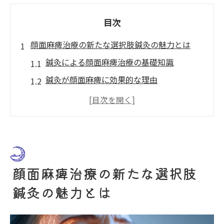
目次
顔面麻痺治療の新たな選択肢鍼灸の魅力とは
鍼灸による顔面麻痺治療の基礎知識
鍼灸が顔面麻痺に効果的な理由
最新の研究が示す鍼灸の有効性
顔面麻痺改善に期待できる鍼灸の利点
鍼灸を用いた治療の実際とその効果
顔面麻痺患者に人気の鍼灸治療とは
鍼灸で顔面麻痺を改善自然回復力を活性化する
顔面麻痺治療の新たな選択肢
方法
鍼灸の魅力とは
自然治癒力を引き出す鍼灸の役割
顔面麻痺改善に効果的な鍼灸の施術方法