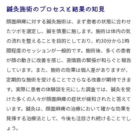
鍼灸施術のプロセスと結果の知見
顔面麻痺に対する鍼灸施術は、まず患者の状態に合わせ
たツボを選定し、鍼を慎重に施します。施術は体内の気
の流れを整えることを目的としており、約30分から1時
間程度のセッションが一般的です。施術後、多くの患者
が顔の動きに改善を感じ、表情筋の緊張が和らぐと報告
しています。また、施術の効果は個人差がありますが、
定期的な施術を受けることでさらなる改善が期待できま
す。実際に患者の体験談を元にした調査では、鍼灸を受
けた多くの人々が顔面麻痺の症状が緩和されたと答えて
います。鍼灸は、顔面麻痺の治療において確かな効果を
発揮する治療法として、今後も注目され続けることでし
ょう。