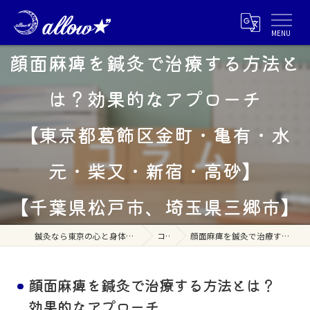
顔面麻痺を鍼灸で治療する方法と
は？効果的なアプローチ
【東京都葛飾区金町・亀有・水
元・柴又・新宿・高砂】
【千葉県松戸市、埼玉県三郷市】
鍼灸なら東京の心と身体へ赦しの鍼灸 allow☆"(あろう)
コラム
顔面麻痺を鍼灸で治療する方法とは？効果的なアプローチ
顔面麻痺を鍼灸で治療する方法とは？
効果的なアプローチ