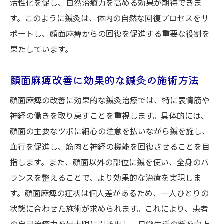
活性化を促し、自然治癒力を高める効果が期待できま
す。このように鍼灸は、体内の自然な回復プロセスをサ
ポートし、顔面麻痺からの回復を促進する重要な役割を
果たしています。
顔面麻痺改善に効果的な鍼灸の施術方法
顔面麻痺の改善に効果的な鍼灸治療では、特に表情筋や
神経の働きを取り戻すことを重視します。具体的には、
顔面の主要なツボに細心の注意を払いながら鍼を施し、
血行を促進し、筋肉と神経の機能を回復させることを目
指します。また、顔面以外の部位に鍼を使い、全身のバ
ランスを整えることで、より効果的な治療を実現しま
す。顔面麻痺の症状は個人差があるため、一人ひとりの
状態に合わせた施術が求められます。これにより、患者
の自己治癒力を最大限に引き出し、日常生活の質を向上