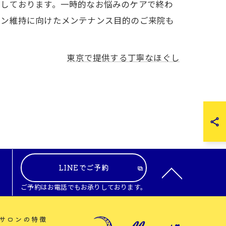
ちしております。一時的なお悩みのケアで終わ
ョン維持に向けたメンテナンス目的のご来院も
東京で提供する丁寧なほぐし
LINEでご予約
ご予約はお電話でもお承りしております。
サロンの特徴