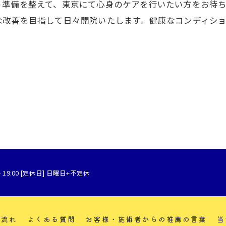
う準備を整えて、東京にて心身のケアを行いたい方をお待
な改善を目指して日々開院いたします。健康なコンディシ
～ 19:00 [定休日] 日曜日+不定休
の流れ
よくある質問
お客様・施術者からの推薦の言葉
当