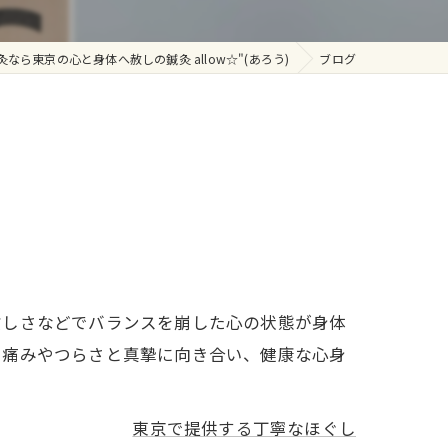
灸なら東京の心と身体へ赦しの鍼灸 allow☆"(あろう)
ブログ
忙しさなどでバランスを崩した心の状態が身体
い痛みやつらさと真摯に向き合い、健康な心身
東京で提供する丁寧なほぐし