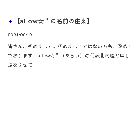
【allow☆＂の名前の由来】
2024/06/19
皆さん、初めまして。初めましてではない方も、改め
でおります、allow☆＂（あろう）の代表北村瞳と
話をさせて…