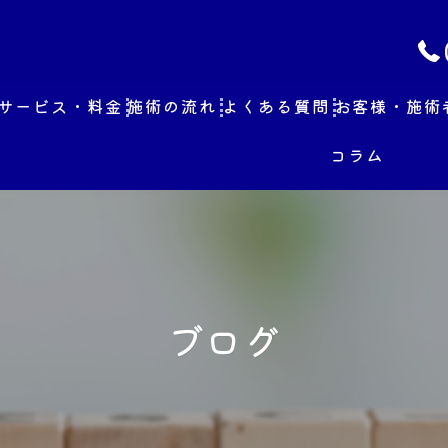
サービス・料金
施術の流れ
よくある質問
お客様・施術
コラム
ブログ