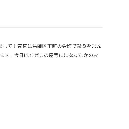
まして！東京は葛飾区下町の金町で鍼灸を営ん
申します。今日はなぜこの屋号にになったかのお