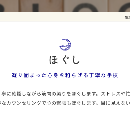
鍼
ほぐし
凝り固まった心身を和らげる丁寧な手技
丁寧に確認しながら筋肉の凝りをほぐします。ストレスや
寧なカウンセリングで心の緊張もほぐします。目に見えな